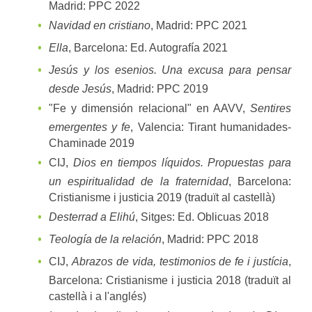
Madrid: PPC 2022
Navidad en cristiano
, Madrid: PPC 2021
Ella
, Barcelona: Ed. Autografía 2021
Jesús y los esenios. Una excusa para pensar
desde Jesús
, Madrid: PPC 2019
"Fe y dimensión relacional" en AAVV,
Sentires
emergentes y fe
, Valencia: Tirant humanidades-
Chaminade 2019
CIJ,
Dios en tiempos líquidos. Propuestas para
un espiritualidad de la fraternidad
, Barcelona:
Cristianisme i justicia 2019 (traduït al castellà)
Desterrad a Elihú
, Sitges: Ed. Oblicuas 2018
Teología de la relación
, Madrid: PPC 2018
CIJ,
Abrazos de vida, testimonios de fe i justícia
,
Barcelona: Cristianisme i justicia 2018 (traduït al
castellà i a l'anglés)