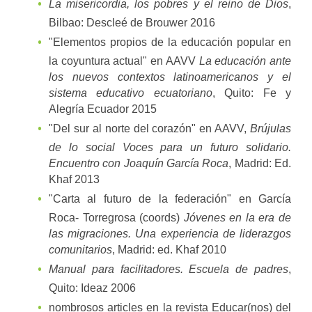
La misericordia, los pobres y el reino de Dios
,
Bilbao: Descleé de Brouwer 2016
"Elementos propios de la educación popular en
la coyuntura actual" en AAVV
La educación ante
los nuevos contextos latinoamericanos y el
sistema educativo ecuatoriano
, Quito: Fe y
Alegría Ecuador 2015
"Del sur al norte del corazón" en AAVV,
Brújulas
de lo social Voces para un futuro solidario.
Encuentro con Joaquín García Roca
, Madrid: Ed.
Khaf 2013
"Carta al futuro de la federación" en García
Roca- Torregrosa (coords)
Jóvenes en la era de
las migraciones. Una experiencia de liderazgos
comunitarios
, Madrid: ed. Khaf 2010
Manual para facilitadores. Escuela de padres
,
Quito: Ideaz 2006
nombrosos articles en la revista Educar(nos) del