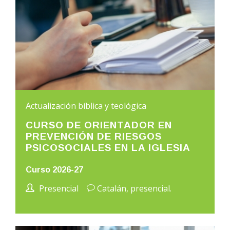
Actualización bíblica y teológica
CURSO DE ORIENTADOR EN
PREVENCIÓN DE RIESGOS
PSICOSOCIALES EN LA IGLESIA
Curso 2026-27
Presencial
Catalán, presencial.