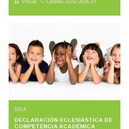
Virtual
Catalán, curso 2026-27
DECA
DECLARACIÓN ECLESIÁSTICA DE
COMPETENCIA ACADÉMICA