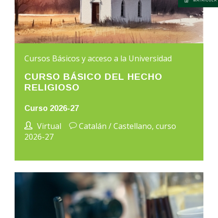
MATRÍCULA
Cursos Básicos y acceso a la Universidad
CURSO BÁSICO DEL HECHO
RELIGIOSO
Curso 2026-27
Virtual
Catalán / Castellano, curso
2026-27