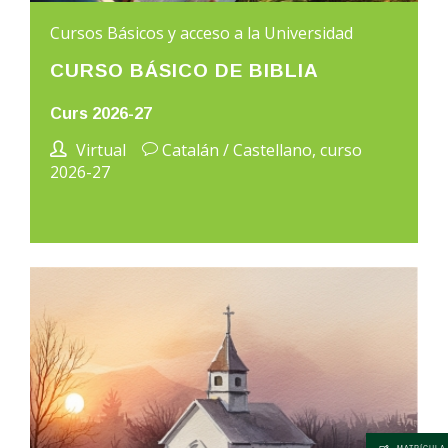
Cursos Básicos y acceso a la Universidad
CURSO BÁSICO DE BIBLIA
Curs 2026-27
Virtual
Catalán / Castellano, curso
2026-27