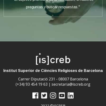
preguntas y buscar respuestas."
Institut Superior de Ciències Religioses de Barcelona
Carrer Diputació 231 - 08007 Barcelona
(+34) 93 454 19 63 |
secretaria@iscreb.org
2022 ©ISCREB