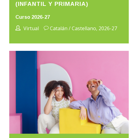
(INFANTIL Y PRIMARIA)
Curso 2026-27
Virtual
Catalán / Castellano, 2026-27