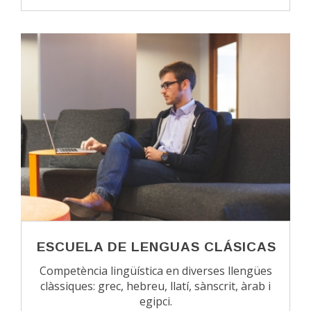
ESCUELA DE LENGUAS CLÁSICAS
Competència lingüística en diverses llengües
clàssiques: grec, hebreu, llatí, sànscrit, àrab i
egipci.