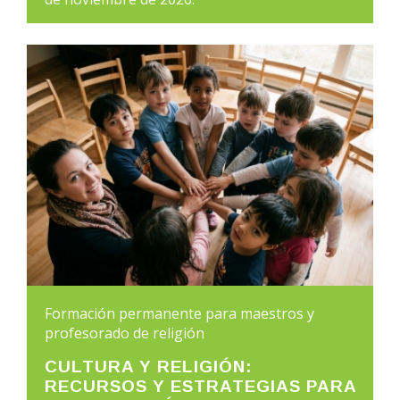
Formación permanente para maestros y
profesorado de religión
CULTURA Y RELIGIÓN:
RECURSOS Y ESTRATEGIAS PARA