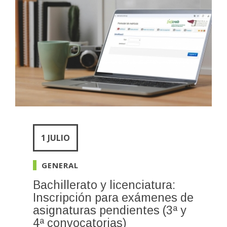
1 JULIO
GENERAL
Bachillerato y licenciatura:
Inscripción para exámenes de
asignaturas pendientes (3ª y
4ª convocatorias)