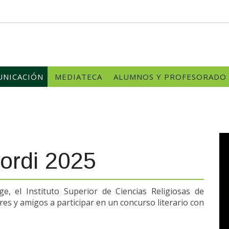
NICACIÓN
MEDIATECA
ALUMNOS Y PROFESORADO
Jordi 2025
e, el Instituto Superior de Ciencias Religiosas de
es y amigos a participar en un concurso literario con