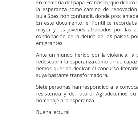
En memoria del papa Francisco, que dedicó l
la esperanza como camino de renovación
bula Spes non confundit, donde proclamaba
En este documento, el Pontífice recordaba
mayor y los jóvenes atrapados por las a
condonación de la deuda de los países pob
emigrantes.
Ante un mundo herido por la violencia, la p
redescubrir la esperanza como un do capaz d
hemos querido dedicar el concurso literario
suya bastante transformadora.
Siete personas han respondido a la convoca
resistencia y de futuro. Agradecemos su
homenaje a la esperanza.
Buena lectura!