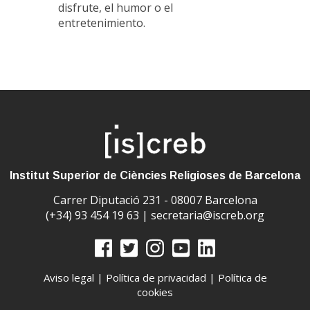
disfrute, el humor o el
entretenimiento.
Institut Superior de Ciències Religioses de Barcelona
Carrer Diputació 231 - 08007 Barcelona
(+34) 93 454 19 63 |
secretaria@iscreb.org
Aviso legal
|
Política de privacidad
|
Política de
cookies