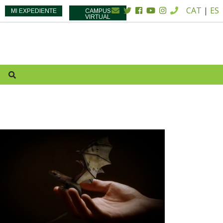
CAT
|
ES
MI EXPEDIENTE
CAMPUS
VIRTUAL