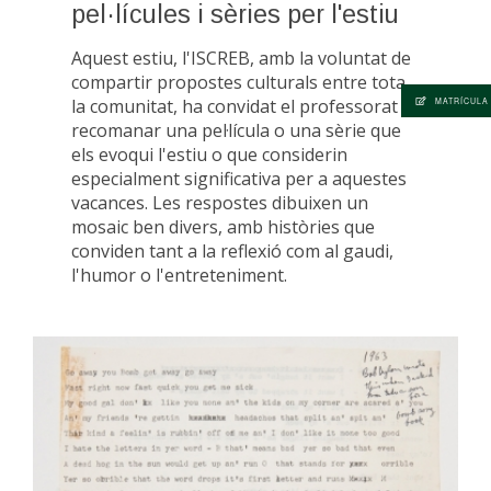
pel·lícules i sèries per l'estiu
Aquest estiu, l'ISCREB, amb la voluntat de
compartir propostes culturals entre tota
la comunitat, ha convidat el professorat a
MATRÍCULA
recomanar una pel·lícula o una sèrie que
els evoqui l'estiu o que considerin
especialment significativa per a aquestes
vacances. Les respostes dibuixen un
mosaic ben divers, amb històries que
conviden tant a la reflexió com al gaudi,
l'humor o l'entreteniment.