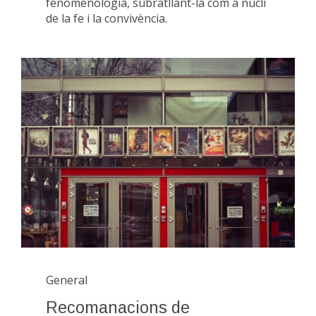
fenomenologia, subratllant-la com a nucli
de la fe i la convivència.
General
Recomanacions de