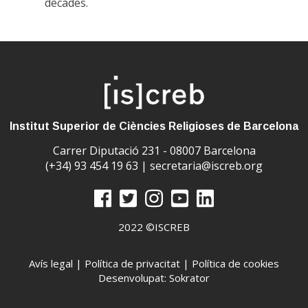
dècades.
Institut Superior de Ciències Religioses de Barcelona
Carrer Diputació 231 - 08007 Barcelona
(+34) 93 454 19 63 |
secretaria@iscreb.org
2022 ©ISCREB
Avís legal
|
Política de privacitat
|
Política de cookies
Desenvolupat: Sokrator