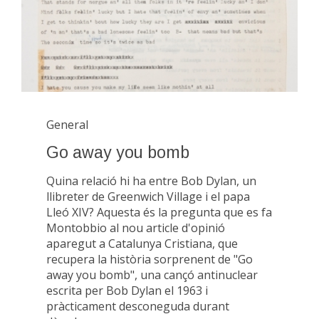
General
Go away you bomb
Quina relació hi ha entre Bob Dylan, un
llibreter de Greenwich Village i el papa
Lleó XIV? Aquesta és la pregunta que es fa
Montobbio al nou article d'opinió
aparegut a Catalunya Cristiana, que
recupera la història sorprenent de "Go
away you bomb", una cançó antinuclear
escrita per Bob Dylan el 1963 i
pràcticament desconeguda durant