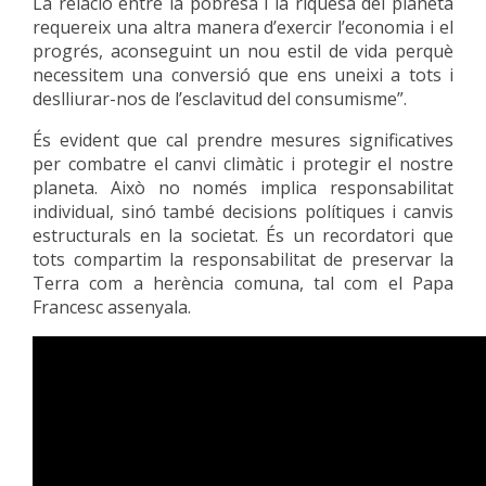
La relació entre la pobresa i la riquesa del planeta
requereix una altra manera d’exercir l’economia i el
progrés, aconseguint un nou estil de vida perquè
necessitem una conversió que ens uneixi a tots i
deslliurar-nos de l’esclavitud del consumisme”.
És evident que cal prendre mesures significatives
per combatre el canvi climàtic i protegir el nostre
planeta. Això no només implica responsabilitat
individual, sinó també decisions polítiques i canvis
estructurals en la societat. És un recordatori que
tots compartim la responsabilitat de preservar la
Terra com a herència comuna, tal com el Papa
Francesc assenyala.