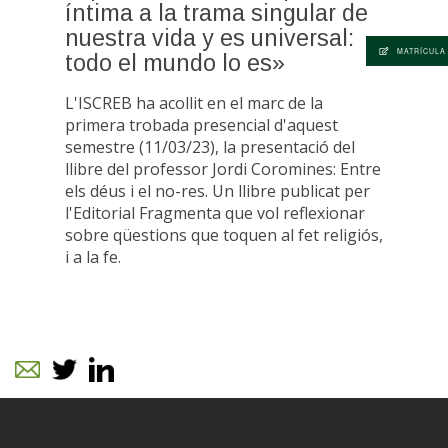
íntima a la trama singular de
nuestra vida y es universal:
MATRÍCULA
todo el mundo lo es»
L'ISCREB ha acollit en el marc de la
primera trobada presencial d'aquest
semestre (11/03/23), la presentació del
llibre del professor Jordi Coromines: Entre
els déus i el no-res. Un llibre publicat per
l'Editorial Fragmenta que vol reflexionar
sobre qüestions que toquen al fet religiós,
i a la fe.