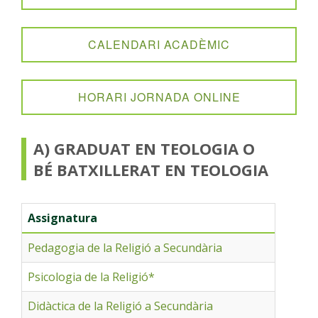
capaciten per al desenvolupament d’aquest servei
eclesial.
CALENDARI ACADÈMIC
HORARI JORNADA ONLINE
A) GRADUAT EN TEOLOGIA O
BÉ BATXILLERAT EN TEOLOGIA
Assignatura
Pedagogia de la Religió a Secundària
Psicologia de la Religió*
Didàctica de la Religió a Secundària