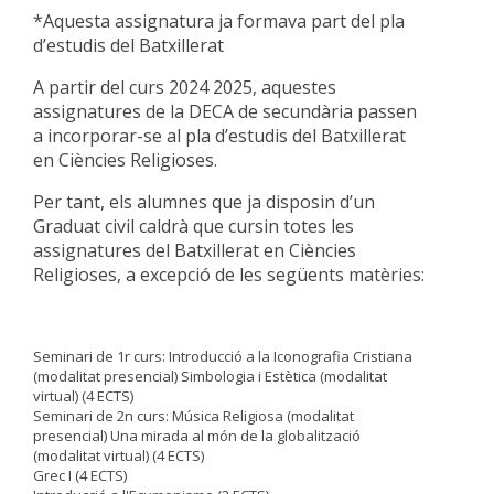
*Aquesta assignatura ja formava part del pla
d’estudis del Batxillerat
A partir del curs 2024 2025, aquestes
assignatures de la DECA de secundària passen
a incorporar-se al pla d’estudis del Batxillerat
en Ciències Religioses.
Per tant, els alumnes que ja disposin d’un
Graduat civil caldrà que cursin totes les
assignatures del Batxillerat en Ciències
Religioses, a excepció de les següents matèries:
Seminari de 1r curs: Introducció a la Iconografia Cristiana
(modalitat presencial) Simbologia i Estètica (modalitat
virtual) (4 ECTS)
Seminari de 2n curs: Música Religiosa (modalitat
presencial) Una mirada al món de la globalització
(modalitat virtual) (4 ECTS)
Grec I (4 ECTS)