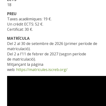
18
PREU
Taxes acadèmiques: 19 €.
Un crèdit ECTS: 52 €.
Certificat: 30 €.
MATRÍCULA
Del 2 al 30 de setembre de 2026 (primer període de
matriculació).
Del 2 a l’11 de febrer de 2027 (segon període
de matriculació).
Mitjançant la pàgina
web:
https://matricules.iscreb.org/