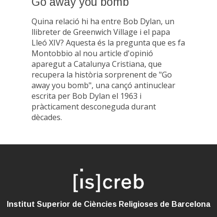
Go away you bomb
Quina relació hi ha entre Bob Dylan, un
llibreter de Greenwich Village i el papa
Lleó XIV? Aquesta és la pregunta que es fa
Montobbio al nou article d'opinió
aparegut a Catalunya Cristiana, que
recupera la història sorprenent de "Go
away you bomb", una cançó antinuclear
escrita per Bob Dylan el 1963 i
pràcticament desconeguda durant
dècades.
Institut Superior de Ciències Religioses de Barcelona