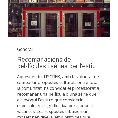
General
Recomanacions de
pel·lícules i sèries per l'estiu
Aquest estiu, l'ISCREB, amb la voluntat de
compartir propostes culturals entre tota
la comunitat, ha convidat el professorat a
recomanar una pel·lícula o una sèrie que
els evoqui l'estiu o que considerin
especialment significativa per a aquestes
vacances. Les respostes dibuixen un
mosaic ben divers, amb històries que