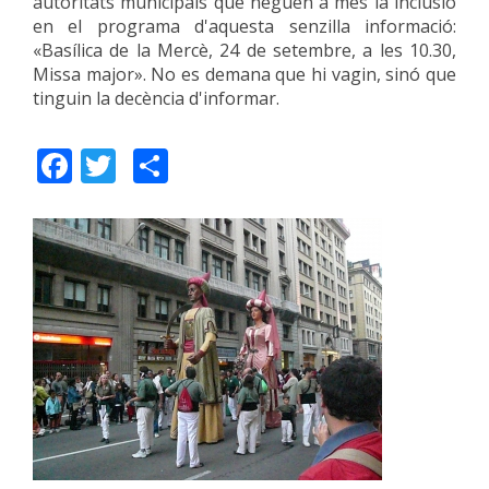
autoritats municipals que neguen a més la inclusió
en el programa d'aquesta senzilla informació:
«Basílica de la Mercè, 24 de setembre, a les 10.30,
Missa major». No es demana que hi vagin, sinó que
tinguin la decència d'informar.
Facebook
Twitter
Share