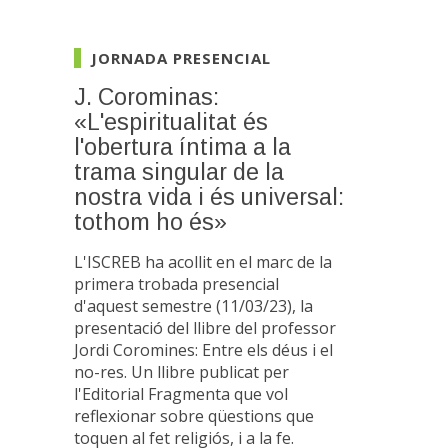
JORNADA PRESENCIAL
J. Corominas:
«L'espiritualitat és
l'obertura íntima a la
trama singular de la
nostra vida i és universal:
tothom ho és»
L'ISCREB ha acollit en el marc de la
primera trobada presencial
d'aquest semestre (11/03/23), la
presentació del llibre del professor
Jordi Coromines: Entre els déus i el
no-res. Un llibre publicat per
l'Editorial Fragmenta que vol
reflexionar sobre qüestions que
toquen al fet religiós, i a la fe.