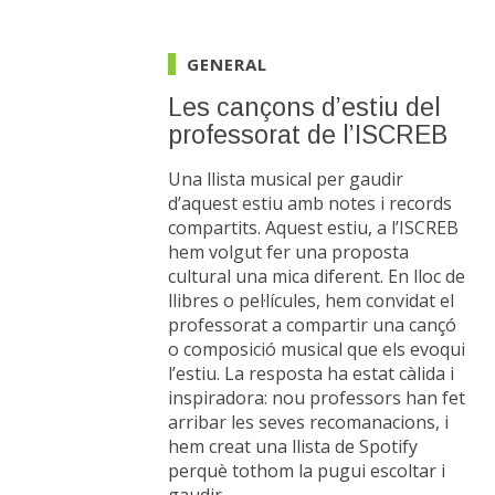
GENERAL
Les cançons d’estiu del
professorat de l’ISCREB
Una llista musical per gaudir
d’aquest estiu amb notes i records
compartits. Aquest estiu, a l’ISCREB
hem volgut fer una proposta
cultural una mica diferent. En lloc de
llibres o pel·lícules, hem convidat el
professorat a compartir una cançó
o composició musical que els evoqui
l’estiu. La resposta ha estat càlida i
inspiradora: nou professors han fet
arribar les seves recomanacions, i
hem creat una llista de Spotify
perquè tothom la pugui escoltar i