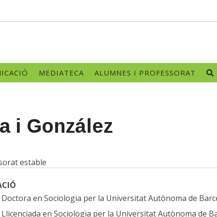
ICACIÓ
MEDIATECA
ALUMNES I PROFESSORAT
a i González
sorat estable
ACIÓ
octora en Sociologia per la Universitat Autònoma de Barc
licenciada en Sociologia per la Universitat Autònoma de B