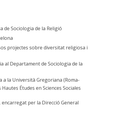
 de Sociologia de la Religió
celona
s projectes sobre diversitat religiosa i
ia al Departament de Sociologia de la
a a la Università Gregoriana (Roma-
e des Hautes Études en Sciences Sociales
, encarregat per la Direcció General