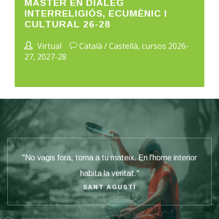
MÀSTER EN DIÀLEG
INTERRELIGIÓS, ECUMÈNIC I
CULTURAL 26-28
Virtual
Català / Castellà, cursos 2026-
27, 2027-28
"
No vagis fora, torna a tu mateix. En l'home interior
habita la veritat."
SANT AGUSTÍ