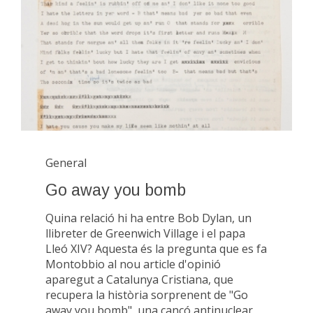
General
Go away you bomb
Quina relació hi ha entre Bob Dylan, un
llibreter de Greenwich Village i el papa
Lleó XIV? Aquesta és la pregunta que es fa
Montobbio al nou article d'opinió
aparegut a Catalunya Cristiana, que
recupera la història sorprenent de "Go
away you bomb", una cançó antinuclear