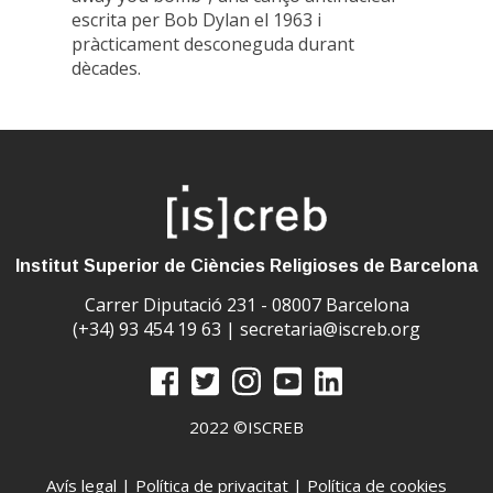
escrita per Bob Dylan el 1963 i
pràcticament desconeguda durant
dècades.
Institut Superior de Ciències Religioses de Barcelona
Carrer Diputació 231 - 08007 Barcelona
(+34) 93 454 19 63 |
secretaria@iscreb.org
2022 ©ISCREB
Avís legal
|
Política de privacitat
|
Política de cookies