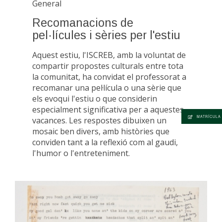
General
Recomanacions de
pel·lícules i sèries per l'estiu
Aquest estiu, l'ISCREB, amb la voluntat de
compartir propostes culturals entre tota
la comunitat, ha convidat el professorat a
recomanar una pel·lícula o una sèrie que
els evoqui l'estiu o que considerin
especialment significativa per a aquestes
MATRÍCULA
vacances. Les respostes dibuixen un
mosaic ben divers, amb històries que
conviden tant a la reflexió com al gaudi,
l'humor o l'entreteniment.