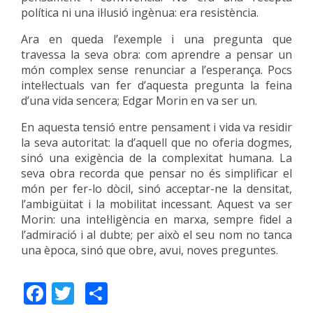
política ni una il·lusió ingènua: era resistència.
Ara en queda l’exemple i una pregunta que
travessa la seva obra: com aprendre a pensar un
món complex sense renunciar a l’esperança. Pocs
intel·lectuals van fer d’aquesta pregunta la feina
d’una vida sencera; Edgar Morin en va ser un.
En aquesta tensió entre pensament i vida va residir
la seva autoritat: la d’aquell que no oferia dogmes,
sinó una exigència de la complexitat humana. La
seva obra recorda que pensar no és simplificar el
món per fer-lo dòcil, sinó acceptar-ne la densitat,
l’ambigüitat i la mobilitat incessant. Aquest va ser
Morin: una intel·ligència en marxa, sempre fidel a
l’admiració i al dubte; per això el seu nom no tanca
una època, sinó que obre, avui, noves preguntes.
Facebook
Twitter
Share