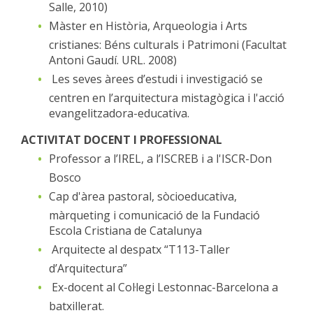
Salle, 2010)
Màster en Història, Arqueologia i Arts
cristianes: Béns culturals i Patrimoni (Facultat
Antoni Gaudí. URL. 2008)
Les seves àrees d’estudi i investigació se
centren en l’arquitectura mistagògica i l'acció
evangelitzadora-educativa.
ACTIVITAT DOCENT I PROFESSIONAL
Professor a l’IREL, a l’ISCREB i a l'ISCR-Don
Bosco
Cap d'àrea pastoral, sòcioeducativa,
màrqueting i comunicació de la Fundació
Escola Cristiana de Catalunya
Arquitecte al despatx “T113-Taller
d’Arquitectura”
Ex-docent al Col·legi Lestonnac-Barcelona a
batxillerat.