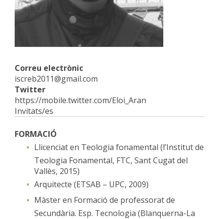
Correu electrònic
iscreb2011@gmail.com
Twitter
https://mobile.twitter.com/Eloi_Aran
Invitats/es
FORMACIÓ
Llicenciat en Teologia fonamental (l’Institut de
Teologia Fonamental, FTC, Sant Cugat del
Vallès, 2015)
Arquitecte (ETSAB – UPC, 2009)
Màster en Formació de professorat de
Secundària. Esp. Tecnologia (Blanquerna-La