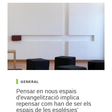
GENERAL
Pensar en nous espais
d'evangelització implica
repensar com han de ser els
espais de les esglésies'