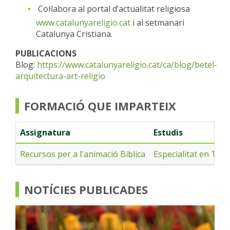
Col·labora al portal d’actualitat religiosa
www.catalunyareligio.cat
i al setmanari
Catalunya Cristiana.
PUBLICACIONS
Blog:
https://www.catalunyareligio.cat/ca/blog/betel-
arquitectura-art-religio
FORMACIÓ QUE IMPARTEIX
Assignatura
Estudis
Recursos per a l'animació Bíblica
Especialitat en Teol
NOTÍCIES PUBLICADES