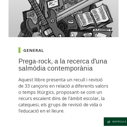
GENERAL
Prega-rock, a la recerca d'una
salmòdia contemporània
Aquest llibre presenta un recull i revisió
de 33 cançons en relació a diferents valors
o temps litúrgics, proposant-se com un
recurs escaient dins de l’àmbit escolar, la
catequesi, els grups de revisió de vida o
l’educació en el lleure.
MATRÍCULA