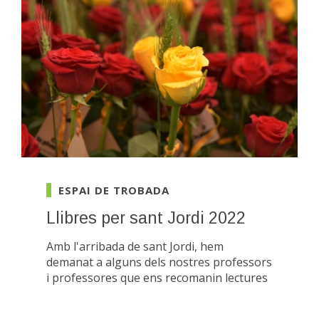
ESPAI DE TROBADA
Llibres per sant Jordi 2022
Amb l'arribada de sant Jordi, hem
demanat a alguns dels nostres professors
i professores que ens recomanin lectures