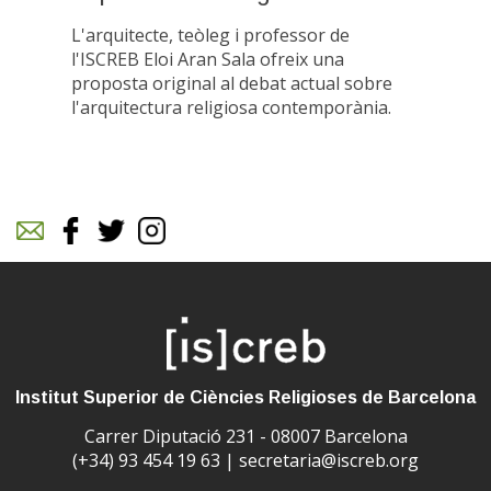
L'arquitecte, teòleg i professor de
l'ISCREB Eloi Aran Sala ofreix una
proposta original al debat actual sobre
l'arquitectura religiosa contemporània.
Institut Superior de Ciències Religioses de Barcelona
Carrer Diputació 231 - 08007 Barcelona
(+34) 93 454 19 63 |
secretaria@iscreb.org