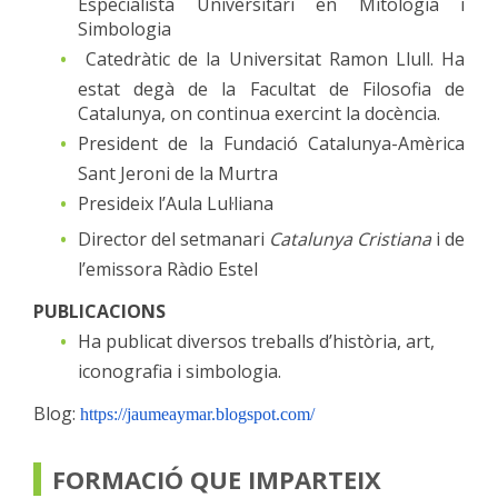
Especialista Universitari en Mitologia i
Simbologia
Catedràtic de la Universitat Ramon Llull. Ha
estat degà de la Facultat de Filosofia de
Catalunya, on continua exercint la docència.
President de la Fundació Catalunya-Amèrica
Sant Jeroni de la Murtra
Presideix l’Aula Lul·liana
Director del setmanari
Catalunya Cristiana
i de
l’emissora Ràdio Estel
PUBLICACIONS
Ha publicat diversos treballs d’història, art,
iconografia i simbologia.
Blog:
https://jaumeaymar.blogspot.com/
FORMACIÓ QUE IMPARTEIX