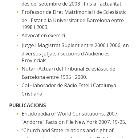
des del setembre de 2003 i fins a l'actualitat.
Professor de Dret Matrimonial i de Eclesiàstic
de l'Estat a la Universitat de Barcelona entre
1998 i 2003.
Advocat en exercici
Jutge i Magistrat Suplent entre 2000 i 2006, en
diversos jutjats i seccions d'Audiències
Provincials.
Notari-Actuari del Tribunal Eclesiàstic de
Barcelona entre 1995 i 2000.
Col • laborador de Ràdio Estel i Catalunya
Cristiana
PUBLICACIONS
Enciclopèdia of World Constitutions, 2007.
"Andorra" Facts on File New York 2007, 19-25.
“Church and State relations and right of