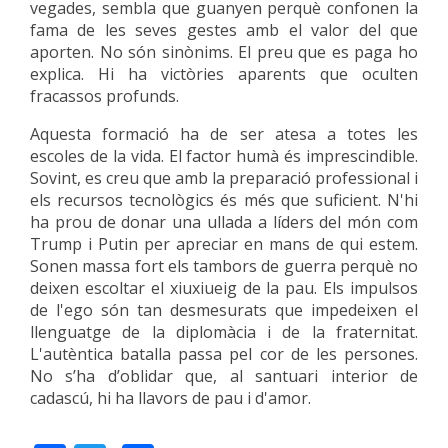
vegades, sembla que guanyen perquè confonen la
fama de les seves gestes amb el valor del que
aporten. No són sinònims. El preu que es paga ho
explica. Hi ha victòries aparents que oculten
fracassos profunds.
Aquesta formació ha de ser atesa a totes les
escoles de la vida. El factor humà és imprescindible.
Sovint, es creu que amb la preparació professional i
els recursos tecnològics és més que suficient. N'hi
ha prou de donar una ullada a líders del món com
Trump i Putin per apreciar en mans de qui estem.
Sonen massa fort els tambors de guerra perquè no
deixen escoltar el xiuxiueig de la pau. Els impulsos
de l'ego són tan desmesurats que impedeixen el
llenguatge de la diplomàcia i de la fraternitat.
L'autèntica batalla passa pel cor de les persones.
No s’ha d’oblidar que, al santuari interior de
cadascú, hi ha llavors de pau i d'amor.