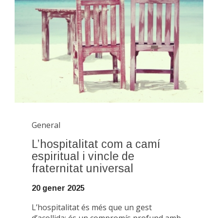
General
L’hospitalitat com a camí
espiritual i vincle de
fraternitat universal
20 gener 2025
L’hospitalitat és més que un gest
d’acollida: és un compromís profund amb