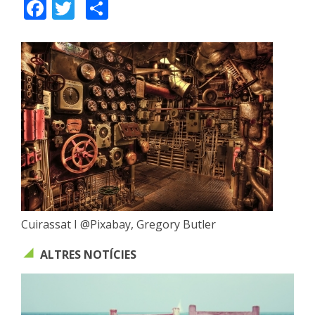
Facebook
Twitter
Share
Cuirassat I @Pixabay, Gregory Butler
ALTRES NOTÍCIES