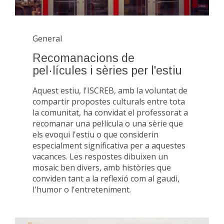
General
Recomanacions de
pel·lícules i sèries per l'estiu
Aquest estiu, l'ISCREB, amb la voluntat de
compartir propostes culturals entre tota
la comunitat, ha convidat el professorat a
recomanar una pel·lícula o una sèrie que
els evoqui l'estiu o que considerin
especialment significativa per a aquestes
vacances. Les respostes dibuixen un
mosaic ben divers, amb històries que
conviden tant a la reflexió com al gaudi,
l'humor o l'entreteniment.