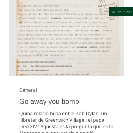
MATRÍCULA
General
Go away you bomb
Quina relació hi ha entre Bob Dylan, un
llibreter de Greenwich Village i el papa
Lleó XIV? Aquesta és la pregunta que es fa
Montobbio al nou article d'opinió