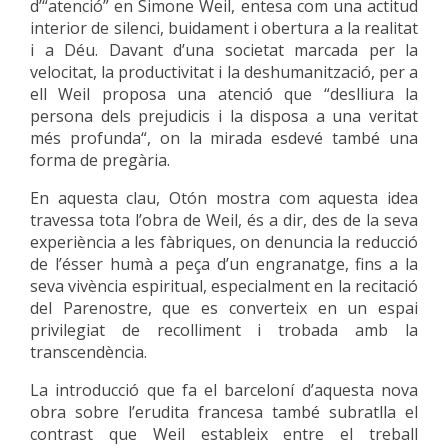
d’“atenció” en Simone Weil, entesa com una actitud
interior de silenci, buidament i obertura a la realitat
i a Déu. Davant d’una societat marcada per la
velocitat, la productivitat i la deshumanització, per a
ell Weil proposa una atenció que “deslliura la
persona dels prejudicis i la disposa a una veritat
més profunda“, on la mirada esdevé també una
forma de pregària.
En aquesta clau, Otón mostra com aquesta idea
travessa tota l’obra de Weil, és a dir, des de la seva
experiència a les fàbriques, on denuncia la reducció
de l’ésser humà a peça d’un engranatge, fins a la
seva vivència espiritual, especialment en la recitació
del Parenostre, que es converteix en un espai
privilegiat de recolliment i trobada amb la
transcendència.
La introducció que fa el barceloní d’aquesta nova
obra sobre l’erudita francesa també subratlla el
contrast que Weil estableix entre el treball