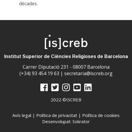
dècades.
Institut Superior de Ciències Religioses de Barcelona
Carrer Diputació 231 - 08007 Barcelona
(+34) 93 454 19 63 |
secretaria@iscreb.org
2022 ©ISCREB
Avís legal
|
Política de privacitat
|
Política de cookies
Desenvolupat: Sokrator