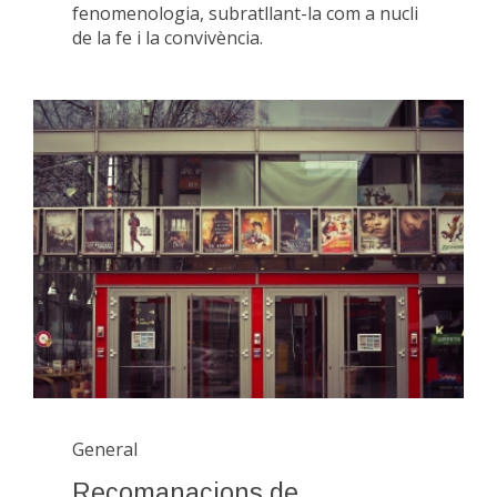
fenomenologia, subratllant-la com a nucli
de la fe i la convivència.
General
Recomanacions de