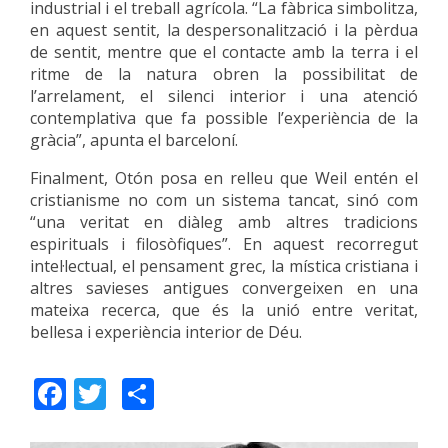
industrial i el treball agrícola. “La fàbrica simbolitza,
en aquest sentit, la despersonalització i la pèrdua
de sentit, mentre que el contacte amb la terra i el
ritme de la natura obren la possibilitat de
l’arrelament, el silenci interior i una atenció
contemplativa que fa possible l’experiència de la
gràcia”, apunta el barceloní.
Finalment, Otón posa en relleu que Weil entén el
cristianisme no com un sistema tancat, sinó com
“una veritat en diàleg amb altres tradicions
espirituals i filosòfiques”. En aquest recorregut
intel·lectual, el pensament grec, la mística cristiana i
altres savieses antigues convergeixen en una
mateixa recerca, que és la unió entre veritat,
bellesa i experiència interior de Déu.
Facebook
Twitter
Share