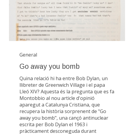
General
Go away you bomb
Quina relació hi ha entre Bob Dylan, un
llibreter de Greenwich Village i el papa
Lleó XIV? Aquesta és la pregunta que es fa
Montobbio al nou article d'opinió
aparegut a Catalunya Cristiana, que
recupera la història sorprenent de "Go
away you bomb", una cançó antinuclear
escrita per Bob Dylan el 1963 i
pràcticament desconeguda durant