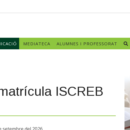
ICACIÓ
MEDIATECA
ALUMNES I PROFESSORAT
e matrícula ISCREB
de setembre del 2026.