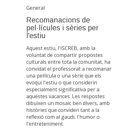
General
Recomanacions de
pel·lícules i sèries per
l'estiu
Aquest estiu, l'ISCREB, amb la
voluntat de compartir propostes
culturals entre tota la comunitat, ha
convidat el professorat a recomanar
una pel·lícula o una sèrie que els
evoqui l'estiu o que considerin
especialment significativa per a
aquestes vacances. Les respostes
dibuixen un mosaic ben divers, amb
històries que conviden tant a la
reflexió com al gaudi, l'humor o
l'entreteniment.