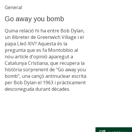
General
Go away you bomb
Quina relació hi ha entre Bob Dylan,
un llibreter de Greenwich Village i el
papa Lleó XIV? Aquesta és la
pregunta que es fa Montobbio al
nou article d'opinió aparegut a
Catalunya Cristiana, que recupera la
història sorprenent de "Go away you
bomb", una cançó antinuclear escrita
per Bob Dylan el 1963 i pràcticament
desconeguda durant dècades.