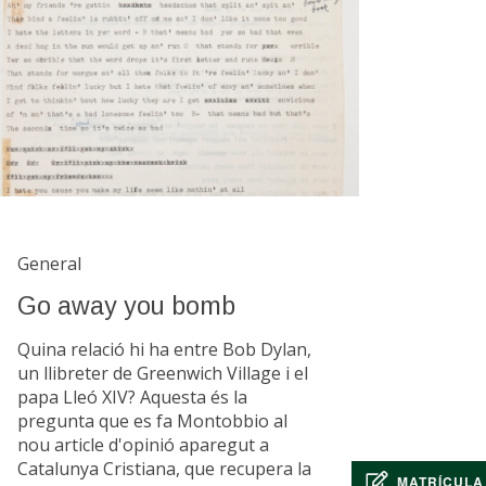
General
Go away you bomb
Quina relació hi ha entre Bob Dylan,
un llibreter de Greenwich Village i el
papa Lleó XIV? Aquesta és la
pregunta que es fa Montobbio al
nou article d'opinió aparegut a
Catalunya Cristiana, que recupera la
MATRÍCULA