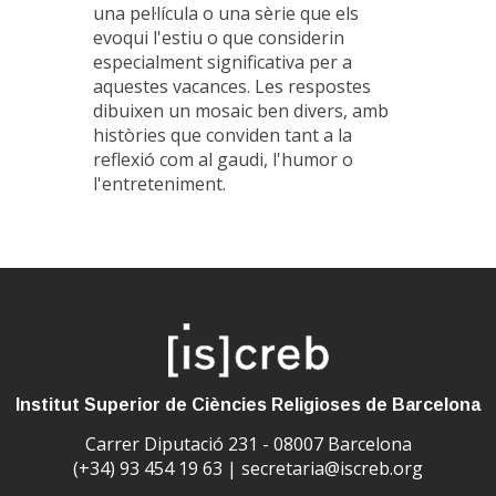
una pel·lícula o una sèrie que els
evoqui l'estiu o que considerin
especialment significativa per a
aquestes vacances. Les respostes
dibuixen un mosaic ben divers, amb
històries que conviden tant a la
reflexió com al gaudi, l'humor o
l'entreteniment.
Institut Superior de Ciències Religioses de Barcelona
Carrer Diputació 231 - 08007 Barcelona
(+34) 93 454 19 63 |
secretaria@iscreb.org