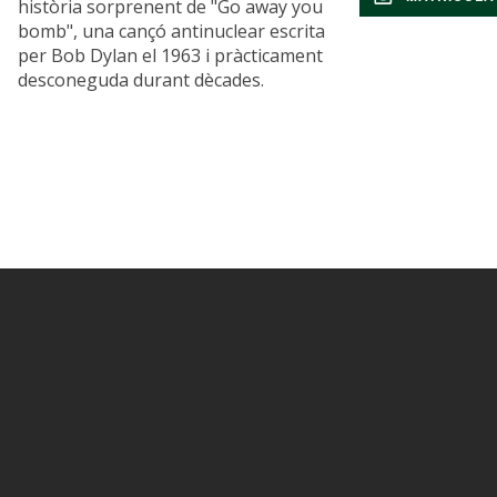
història sorprenent de "Go away you
bomb", una cançó antinuclear escrita
per Bob Dylan el 1963 i pràcticament
desconeguda durant dècades.