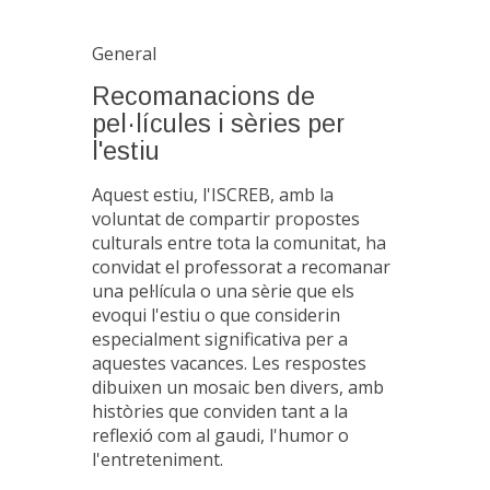
General
Recomanacions de
pel·lícules i sèries per
l'estiu
Aquest estiu, l'ISCREB, amb la
voluntat de compartir propostes
culturals entre tota la comunitat, ha
convidat el professorat a recomanar
una pel·lícula o una sèrie que els
evoqui l'estiu o que considerin
especialment significativa per a
aquestes vacances. Les respostes
dibuixen un mosaic ben divers, amb
històries que conviden tant a la
reflexió com al gaudi, l'humor o
l'entreteniment.