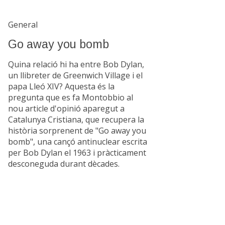
General
Go away you bomb
Quina relació hi ha entre Bob Dylan,
un llibreter de Greenwich Village i el
papa Lleó XIV? Aquesta és la
pregunta que es fa Montobbio al
nou article d'opinió aparegut a
Catalunya Cristiana, que recupera la
història sorprenent de "Go away you
bomb", una cançó antinuclear escrita
per Bob Dylan el 1963 i pràcticament
desconeguda durant dècades.