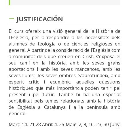
JUSTIFICACIÓN
El curs ofereix una visió general de la Història de
l’Església, per a respondre a les necessitats dels
alumnes de teologia o de ciències religioses en
general. A partir de la consideració de l’Església com
a comunitat dels que creuen en Crist, s’exposa el
seu camí en la història, amb les seves grans
aportacions i amb les seves mancances, amb les
seves llums i les seves ombres. S’aprofundeix, amb
esperit crític i ecumènic, aquelles qüestions
històriques que més importància poden tenir pel
present i pel futur. També hi ha una especial
sensibilitat pels temes relacionats amb la història
de Església a Catalunya i a la península amb
general.
Març: 14, 21,28
Abril: 4, 25
Maig: 2, 9, 16, 23, 30
Juny: