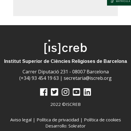
MATRÍCULA
Institut Superior de Ciències Religioses de Barcelona
Carrer Diputació 231 - 08007 Barcelona
(+34) 93 454 19 63 |
secretaria@iscreb.org
2022 ©ISCREB
Aviso legal
|
Política de privacidad
|
Política de cookies
Desarrollo: Sokrator