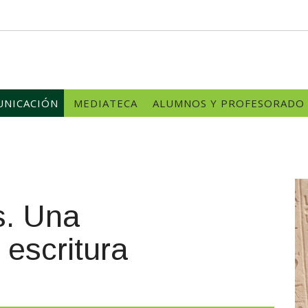
NICACIÓN
MEDIATECA
ALUMNOS Y PROFESORADO
s. Una
 escritura