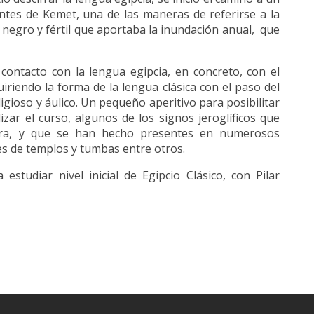
ntes de Kemet, una de las maneras de referirse a la
 negro y fértil que aportaba la inundación anual, que
contacto con la lengua egipcia, en concreto, con el
iriendo la forma de la lengua clásica con el paso del
igioso y áulico. Un pequeño aperitivo para posibilitar
lizar el curso, algunos de los signos jeroglíficos que
ura, y que se han hecho presentes en numerosos
es de templos y tumbas entre otros.
estudiar nivel inicial de Egipcio Clásico, con Pilar