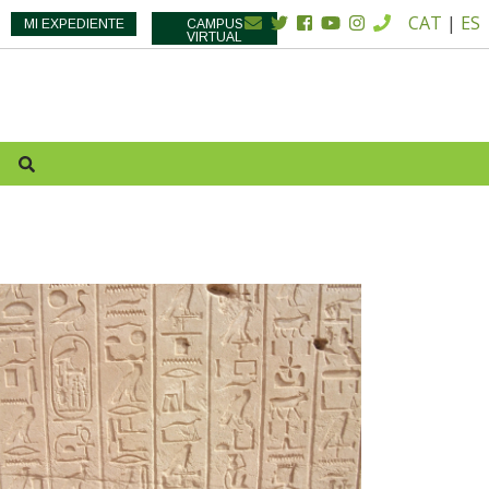
CAT
|
ES
MI EXPEDIENTE
CAMPUS
VIRTUAL