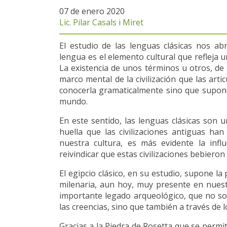
07 de enero 2020
Lic. Pilar Casals i Miret
El estudio de las lenguas clásicas nos ab
lengua es el elemento cultural que refleja 
La existencia de unos términos u otros, de
marco mental de la civilización que las arti
conocerla gramaticalmente sino que supone
mundo.
En este sentido, las lenguas clásicas son
huella que las civilizaciones antiguas han
nuestra cultura, es más evidente la inf
reivindicar que estas civilizaciones bebieron 
El egipcio clásico, en su estudio, supone la 
milenaria, aun hoy, muy presente en nues
importante legado arqueológico, que no so
las creencias, sino que también a través de
Gracias a la Piedra de Rosetta que se permiti