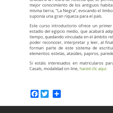
mejor conocimiento de los antiguos habita
misma tierra, “La Negra”, evocando el limbo
suponía una gran riqueza para el país.
Este curso introductorio ofrece un primer 
estadio del egipcio medio, que acabará adqu
tiempo, quedando vinculada en el ámbito rel
poder reconocer, interpretar y leer, al fina
forman parte de este sistema de escrit
elementos: estelas, ataúdes, papiros, pared
Si estáis interesados en matricularos para 
Casals, modalidad on-line,
haced clic aquí.
Facebook
Twitter
Share