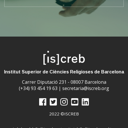
curs virtual per preparar la prova d’accés a la
universitat per majors de 45 anys
Institut Superior de Ciències Religioses de Barcelona
Carrer Diputació 231 - 08007 Barcelona
(+34) 93 454 19 63 |
secretaria@iscreb.org
2022 ©ISCREB