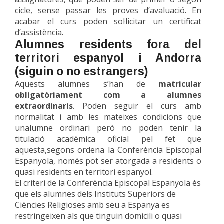
cicle, sense passar les proves d’avaluació. En
acabar el curs poden sol·licitar un certificat
d’assistència.
Alumnes residents fora del
territori espanyol i Andorra
(siguin o no estrangers)
Aquests alumnes s’han de
matricular
obligatòriament com a alumnes
extraordinaris
. Poden seguir el curs amb
normalitat i amb les mateixes condicions que
unalumne ordinari però no poden tenir la
titulació acadèmica oficial pel fet que
aquesta,segons ordena la Conferència Episcopal
Espanyola, només pot ser atorgada a residents o
quasi residents en territori espanyol.
El criteri de la Conferència Episcopal Espanyola és
que els alumnes dels Instituts Superiors de
Ciències Religioses amb seu a Espanya es
restringeixen als que tinguin domicili o quasi