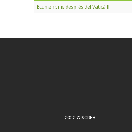
Ecumenisme després del Vaticà II
2022 ©ISCREB