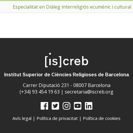
Especialitat en Diàleg interreligiós ecumènic i cultural
Institut Superior de Ciències Religioses de Barcelona
Carrer Diputació 231 - 08007 Barcelona
(+34) 93 454 19 63 |
secretaria@iscreb.org
Avís legal
|
Política de privacitat
|
Política de cookies