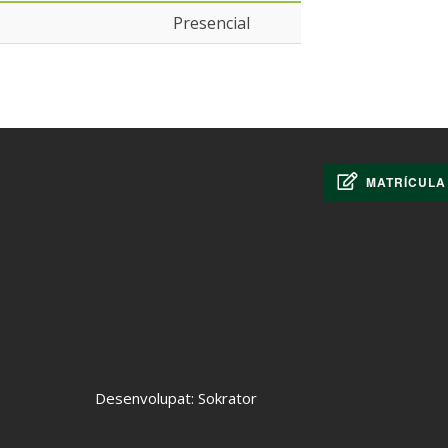
Presencial
MATRÍCULA
Desenvolupat: Sokrator