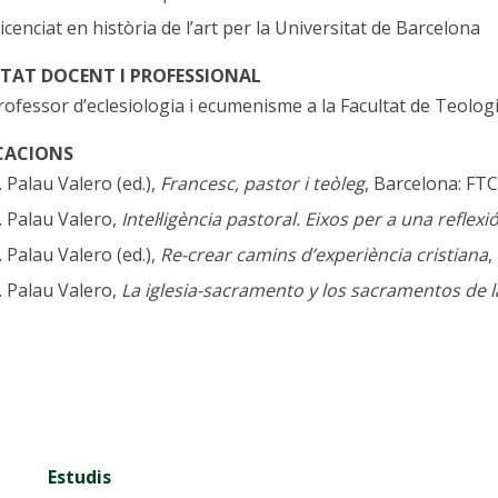
licenciat en història de l’art per la Universitat de Barcelona
ITAT DOCENT I PROFESSIONAL
rofessor d’eclesiologia i ecumenisme a la Facultat de Teolog
CACIONS
. Palau Valero (ed.),
Francesc, pastor i teòleg
, Barcelona: FT
. Palau Valero,
Intel·ligència pastoral. Eixos per a una reflexi
. Palau Valero (ed.),
Re-crear camins d’experiència cristiana
,
. Palau Valero,
La iglesia-sacramento y los sacramentos de la
Estudis