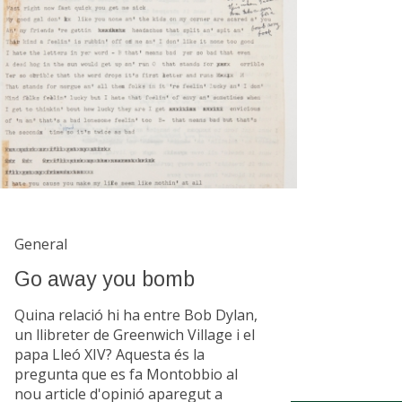
General
Go away you bomb
Quina relació hi ha entre Bob Dylan,
un llibreter de Greenwich Village i el
papa Lleó XIV? Aquesta és la
pregunta que es fa Montobbio al
nou article d'opinió aparegut a