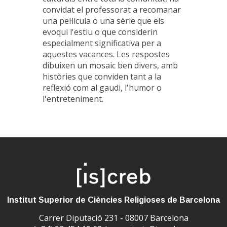
convidat el professorat a recomanar
una pel·lícula o una sèrie que els
evoqui l'estiu o que considerin
especialment significativa per a
aquestes vacances. Les respostes
dibuixen un mosaic ben divers, amb
històries que conviden tant a la
reflexió com al gaudi, l'humor o
l'entreteniment.
Institut Superior de Ciències Religioses de Barcelona
Carrer Diputació 231 - 08007 Barcelona