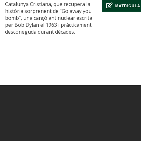
Catalunya Cristiana, que recupera la
MATRÍCULA
història sorprenent de "Go away you
bomb", una cançó antinuclear escrita
per Bob Dylan el 1963 i pràcticament
desconeguda durant dècades.