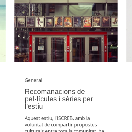
General
Recomanacions de
pel·lícules i sèries per
l'estiu
Aquest estiu, l'ISCREB, amb la
voluntat de compartir propostes
culturals entre tota la comunitat, ha