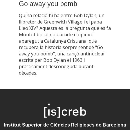
Go away you bomb
Quina relació hi ha entre Bob Dylan, un
llibreter de Greenwich Village i el papa
Lleó XIV? Aquesta és la pregunta que es fa
Montobbio al nou article d'opinió
aparegut a Catalunya Cristiana, que
recupera la història sorprenent de "Go
away you bomb", una cançó antinuclear
escrita per Bob Dylan el 1963 i
pràcticament desconeguda durant
dècades.
Institut Superior de Ciències Religioses de Barcelona