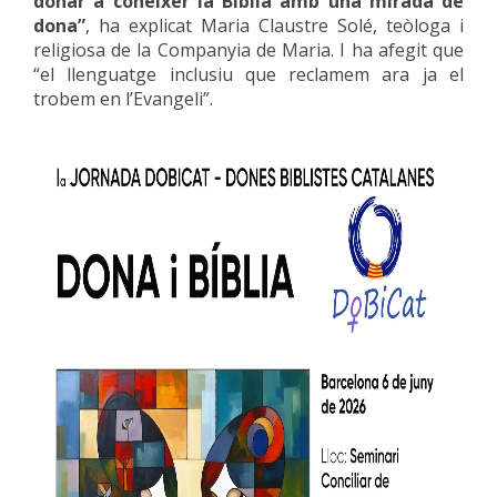
donar a conèixer la Bíblia amb una mirada de
dona”
, ha explicat Maria Claustre Solé, teòloga i
religiosa de la Companyia de Maria. I ha afegit que
“el llenguatge inclusiu que reclamem ara ja el
trobem en l’Evangeli”.