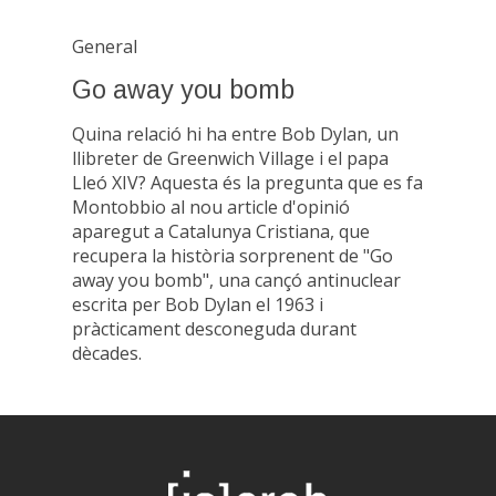
General
Go away you bomb
Quina relació hi ha entre Bob Dylan, un
llibreter de Greenwich Village i el papa
Lleó XIV? Aquesta és la pregunta que es fa
Montobbio al nou article d'opinió
aparegut a Catalunya Cristiana, que
recupera la història sorprenent de "Go
away you bomb", una cançó antinuclear
escrita per Bob Dylan el 1963 i
pràcticament desconeguda durant
dècades.