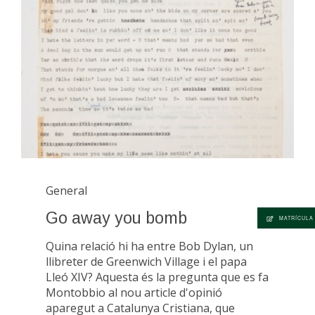
General
Go away you bomb
MATRÍCULA
Quina relació hi ha entre Bob Dylan, un
llibreter de Greenwich Village i el papa
Lleó XIV? Aquesta és la pregunta que es fa
Montobbio al nou article d'opinió
aparegut a Catalunya Cristiana, que