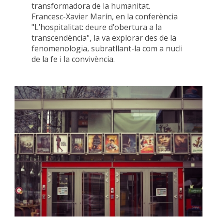
transformadora de la humanitat.
Francesc-Xavier Marín, en la conferència
"L’hospitalitat: deure d’obertura a la
transcendència", la va explorar des de la
fenomenologia, subratllant-la com a nucli
de la fe i la convivència.