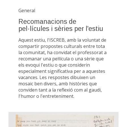
General
Recomanacions de
pel·lícules i sèries per l'estiu
Aquest estiu, l'ISCREB, amb la voluntat de
compartir propostes culturals entre tota
la comunitat, ha convidat el professorat a
recomanar una pel·lícula o una sèrie que
els evoqui l'estiu o que considerin
especialment significativa per a aquestes
vacances. Les respostes dibuixen un
mosaic ben divers, amb històries que
conviden tant a la reflexió com al gaudi,
l'humor o l'entreteniment.