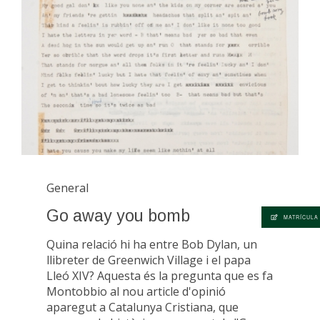
General
Go away you bomb
MATRÍCULA
Quina relació hi ha entre Bob Dylan, un
llibreter de Greenwich Village i el papa
Lleó XIV? Aquesta és la pregunta que es fa
Montobbio al nou article d'opinió
aparegut a Catalunya Cristiana, que