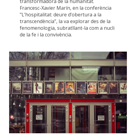
transformadora de la humanitat.
Francesc-Xavier Marín, en la conferència
"L’hospitalitat: deure d’obertura a la
transcendència", la va explorar des de la
fenomenologia, subratllant-la com a nucli
de la fe i la convivència.