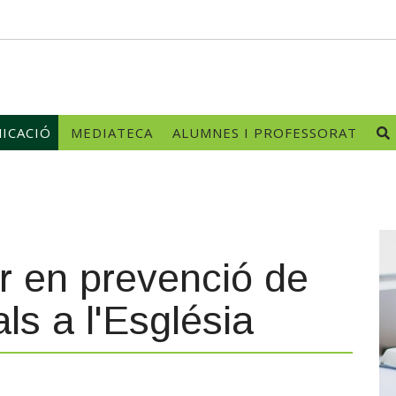
ICACIÓ
MEDIATECA
ALUMNES I PROFESSORAT
r en prevenció de
ls a l'Església