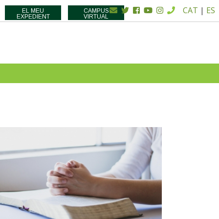
CAT
|
ES
EL MEU
CAMPUS
EXPEDIENT
VIRTUAL