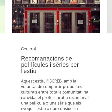
General
Recomanacions de
pel·lícules i sèries per
l'estiu
Aquest estiu, l'ISCREB, amb la
voluntat de compartir propostes
culturals entre tota la comunitat, ha
convidat el professorat a recomanar
una pel·lícula o una sèrie que els
evoqui l'estiu o que considerin