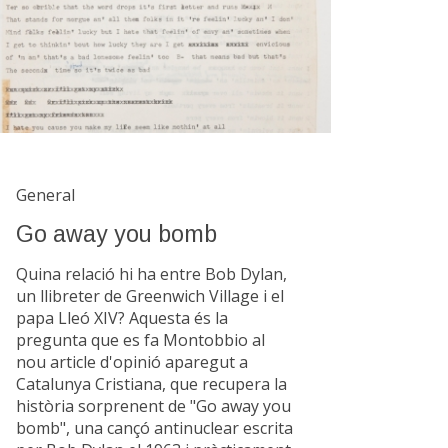
General
Go away you bomb
Quina relació hi ha entre Bob Dylan,
un llibreter de Greenwich Village i el
papa Lleó XIV? Aquesta és la
pregunta que es fa Montobbio al
nou article d'opinió aparegut a
Catalunya Cristiana, que recupera la
història sorprenent de "Go away you
bomb", una cançó antinuclear escrita