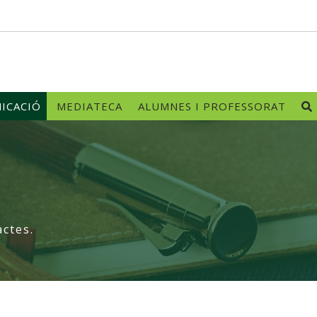
ICACIÓ
MEDIATECA
ALUMNES I PROFESSORAT
actes.