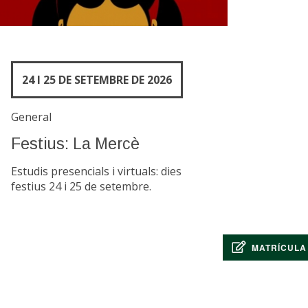
24 I 25 DE SETEMBRE DE 2026
General
Festius: La Mercè
Estudis presencials i virtuals: dies
festius 24 i 25 de setembre.
MATRÍCULA