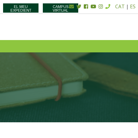
CAT
|
ES
EL MEU
CAMPUS
EXPEDIENT
VIRTUAL