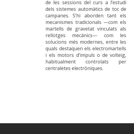
de les sessions del curs a l’estudi
dels sistemes automàtics de toc de
campanes. S’hi aborden tant els
mecanismes tradicionals —com els
martells de gravetat vinculats als
rellotges mecànics— com les
solucions més modernes, entre les
quals destaquen els electromartells
i els motors d’impuls o de volteig,
habitualment controlats per
centraletes electròniques.