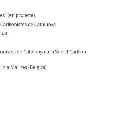
s” (en projecte).
Carillonistes de Catalunya.
pat.
onistes de Catalunya a la World Carillon
ijn a Malines (Bèlgica).