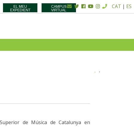
CAT
|
ES
EL MEU
CAMPUS
EXPEDIENT
VIRTUAL
 Superior de Música de Catalunya en