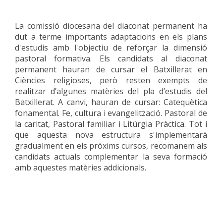
La comissió diocesana del diaconat permanent ha
dut a terme importants adaptacions en els plans
d'estudis amb l'objectiu de reforçar la dimensió
pastoral formativa. Els candidats al diaconat
permanent hauran de cursar el Batxillerat en
Ciències religioses, però resten exempts de
realitzar d’algunes matèries del pla d’estudis del
Batxillerat. A canvi, hauran de cursar: Catequètica
fonamental. Fe, cultura i evangelització. Pastoral de
la caritat, Pastoral familiar i Litúrgia Pràctica. Tot i
que aquesta nova estructura s'implementarà
gradualment en els pròxims cursos, recomanem als
candidats actuals complementar la seva formació
amb aquestes matèries addicionals.