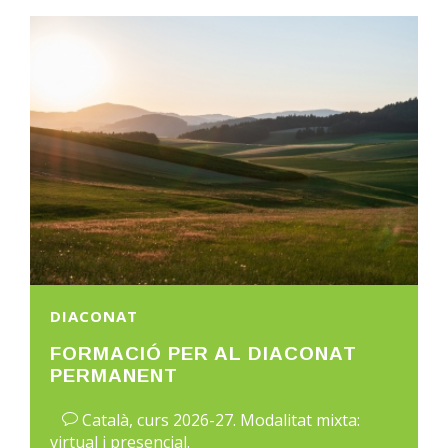
DIACONAT
FORMACIÓ PER AL DIACONAT
PERMANENT
Català, curs 2026-27. Modalitat mixta:
virtual i presencial.