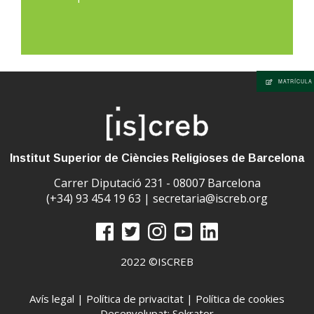
MATRÍCULA
Institut Superior de Ciències Religioses de Barcelona
Carrer Diputació 231 - 08007 Barcelona
(+34) 93 454 19 63 |
secretaria@iscreb.org
2022 ©ISCREB
Avís legal
|
Política de privacitat
|
Política de cookies
Desenvolupat: Sokrator